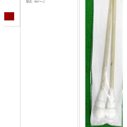
型式：Nゲージ