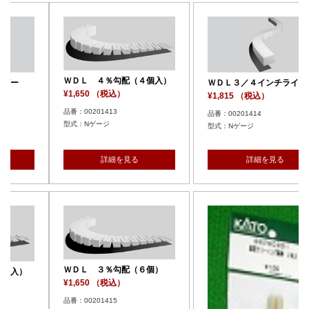
ＷＤＬ ４％勾配（４個入）
ＷＤＬ３／４インチライザー
¥1,650 （税込）
¥1,815 （税込）
品番：00201413
品番：00201414
型式：Nゲージ
型式：Nゲージ
詳細を見る
詳細を見る
ＷＤＬ ３％勾配（６個）
¥1,650 （税込）
品番：00201415