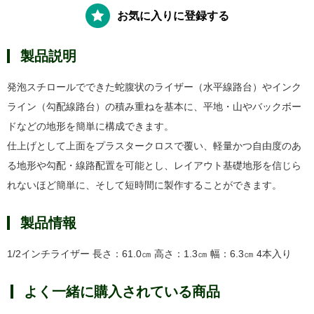
お気に入りに登録する
製品説明
発泡スチロールでできた蛇腹状のライザー（水平線路台）やインク
ライン（勾配線路台）の積み重ねを基本に、平地・山やバックボー
ドなどの地形を簡単に構成できます。
仕上げとして上面をプラスタークロスで覆い、軽量かつ自由度のあ
る地形や勾配・線路配置を可能とし、レイアウト基礎地形を信じら
れないほど簡単に、そして短時間に製作することができます。
製品情報
1/2インチライザー 長さ：61.0㎝ 高さ：1.3㎝ 幅：6.3㎝ 4本入り
よく一緒に購入されている商品