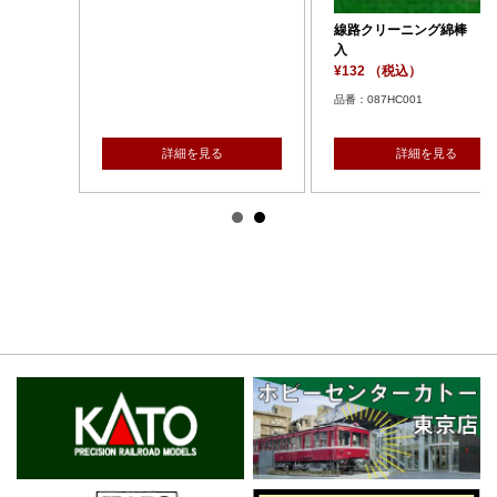
線路クリーニング綿棒 ２本
入
¥132 （税込）
品番：087HC001
詳細を見る
詳細を見る