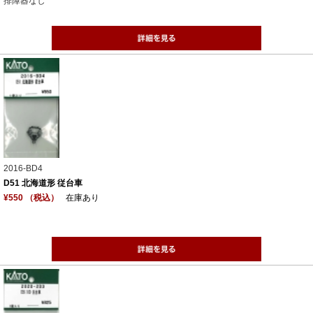
排障器なし
2016-BD4
D51 北海道形 従台車
¥550 （税込）
在庫あり