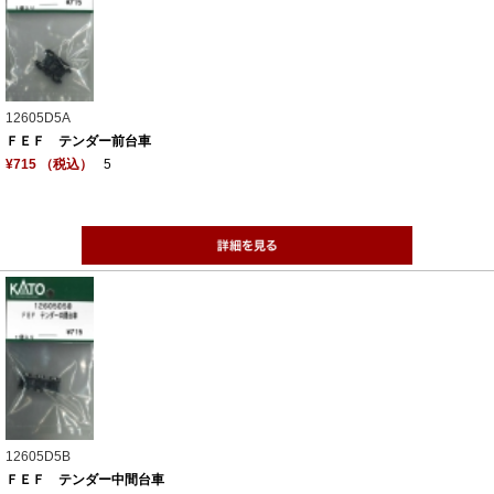
12605D5A
ＦＥＦ テンダー前台車
¥715 （税込）
5
12605D5B
ＦＥＦ テンダー中間台車