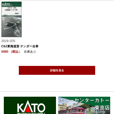
2019-1D5
C62東海道形 テンダー台車
¥880 （税込）
在庫あり