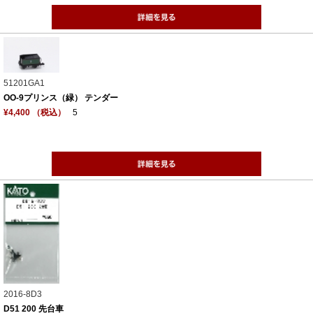
51201GA1
OO-9プリンス（緑） テンダー
¥4,400 （税込）
5
2016-8D3
D51 200 先台車