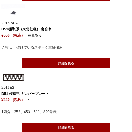
2016-5D4
D51標準形（東北仕様） 従台車
¥550 （税込）
在庫あり
入数 １ 抜けているスポーク車輪採用
2016E2
D51 標準形 ナンバープレート
¥440 （税込）
4
1両分 352、453、611、829号機