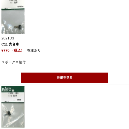
2021D3
C11 先台車
¥770 （税込）
在庫あり
スポーク車輪付