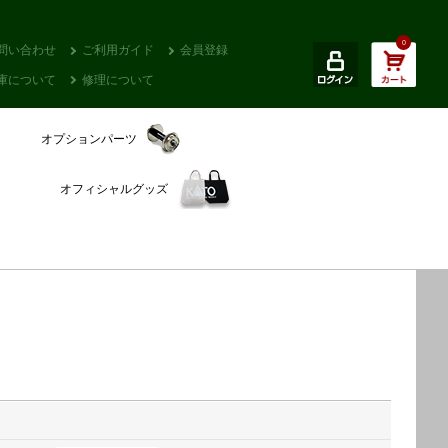
0
問い合わせ
ご利用ガイド
会員登録
庫について
修理について
オプションパーツ
オフィシャルグッズ