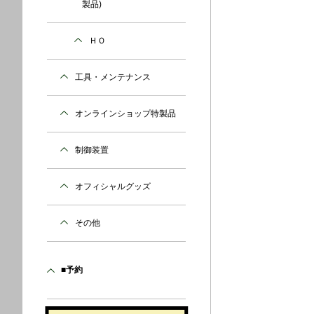
製品)
ＨＯ
工具・メンテナンス
オンラインショップ特製品
制御装置
オフィシャルグッズ
その他
■予約