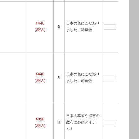
¥440
日本の色にこだわり
5
（税込）
ました。雑草色
¥440
日本の色にこだわり
6
（税込）
ました。萌黄色
日本の草原や深雪の
¥990
3
散布に必須アイテ
（税込）
ム！