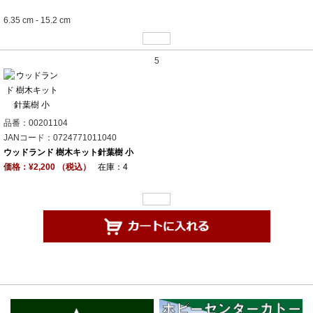
6.35 cm - 15.2 cm
5
品番：00201104
JANコード：0724771011040
ウッドランド 樹木キット針葉樹 小
価格：¥2,200 （税込）
在庫：4