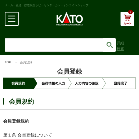
メーカー直送・鉄道模型ホビーセンターカトーオンラインショップ
0
詳細
検索
TOP
会員登録
会員登録
会員規約
会員登録規約
第１条 会員登録について