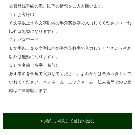
会員登録手続の際、以下の情報をご入力願います。
１）お客様ID
６文字以上１６文字以内の半角英数字で入力してください（それ
以外は無効になります）。
２）パスワード
６文字以上１０文字以内の半角英数字で入力してください（それ
以外は無効になります）。
３）お名前（名字・名前）
必ず本名を全角で入力してください。よみがなは全角カタカナで
いれてください。ペンネーム・ニックネーム・法人名等でのご登
録はご遠慮願います。
> 規約に同意して登録へ進む