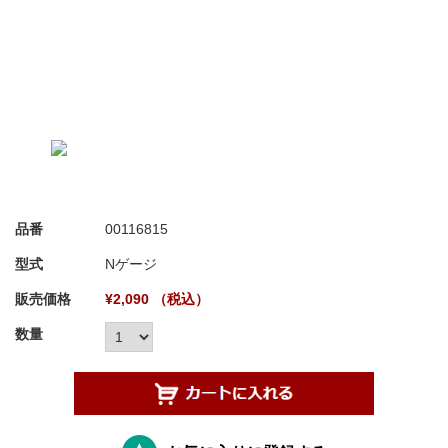
品番
00116815
型式
Nゲージ
販売価格
¥2,090 （税込）
数量