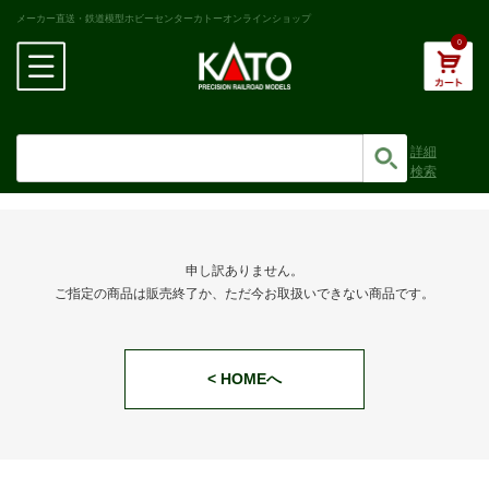
メーカー直送・鉄道模型ホビーセンターカトーオンラインショップ
0
詳細
検索
申し訳ありません。
ご指定の商品は販売終了か、ただ今お取扱いできない商品です。
< HOMEへ