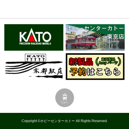
Copyright ©ホビーセンターカトー All Rights Reserved.