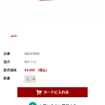
品番
00137805
型式
Nゲージ
販売価格
¥3,080 （税込）
数量