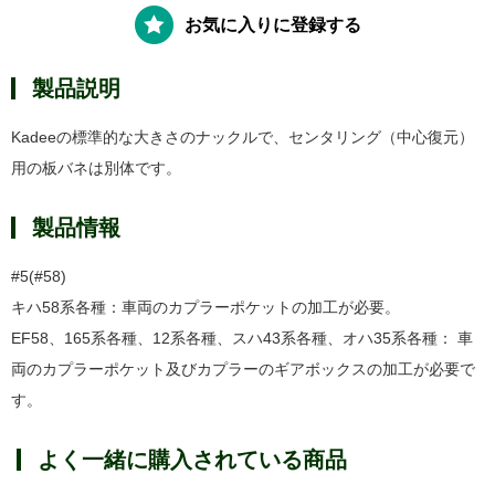
お気に入りに登録する
製品説明
Kadeeの標準的な大きさのナックルで、センタリング（中心復元）
用の板バネは別体です。
製品情報
#5(#58)
キハ58系各種：車両のカプラーポケットの加工が必要。
EF58、165系各種、12系各種、スハ43系各種、オハ35系各種： 車
両のカプラーポケット及びカプラーのギアボックスの加工が必要で
す。
よく一緒に購入されている商品