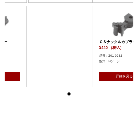
ＣＳナックルカプラー
¥440 （税込）
品番：Z01-0282
型式：Nゲージ
詳細を見る