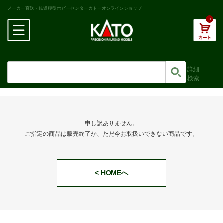
メーカー直送・鉄道模型ホビーセンターカトーオンラインショップ
0
詳細
検索
申し訳ありません。
ご指定の商品は販売終了か、ただ今お取扱いできない商品です。
< HOMEへ