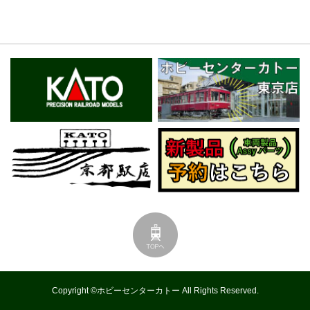
Copyright ©ホビーセンターカトー All Rights Reserved.