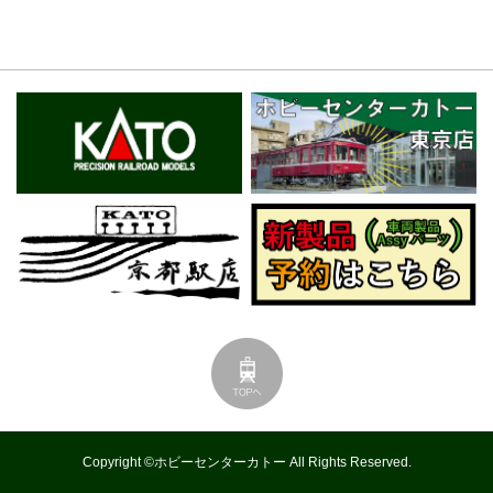
Copyright ©ホビーセンターカトー All Rights Reserved.