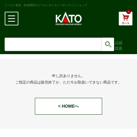
メーカー直送・鉄道模型ホビーセンターカトーオンラインショップ
0
詳細
検索
申し訳ありません。
ご指定の商品は販売終了か、ただ今お取扱いできない商品です。
< HOMEへ