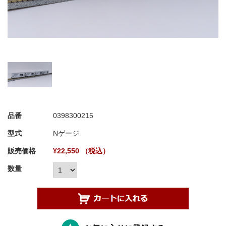
品番
0398300215
型式
Nゲージ
販売価格
¥22,550 （税込）
数量