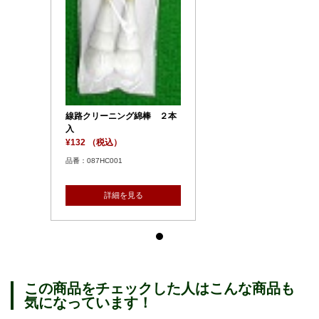
線路クリーニング綿棒 ２本
入
¥132 （税込）
品番：087HC001
詳細を見る
この商品をチェックした人はこんな商品も
気になっています！