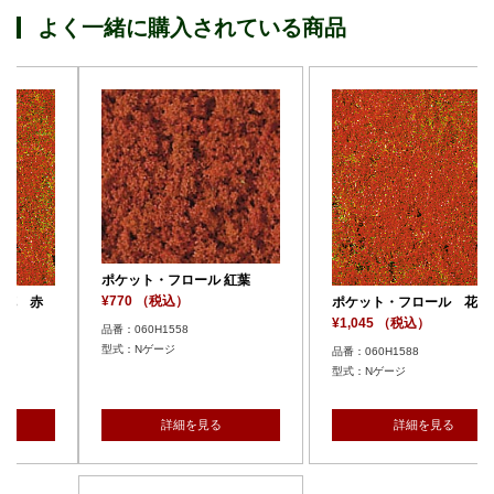
よく一緒に購入されている商品
ポケット・フロール 紅葉
¥770 （税込）
ポケット・フロール 花 赤
¥1,045 （税込）
品番：060H1558
型式：Nゲージ
品番：060H1588
型式：Nゲージ
詳細を見る
詳細を見る