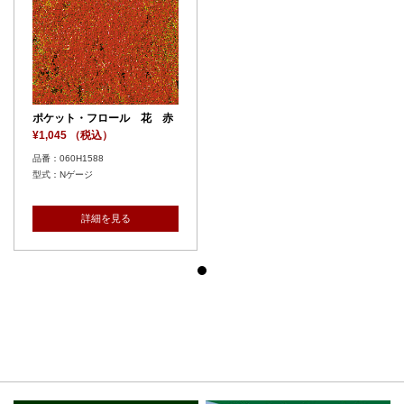
ポケット・フロール 花 赤
¥1,045 （税込）
品番：060H1588
型式：Nゲージ
詳細を見る