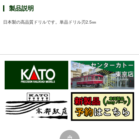
製品説明
日本製の高品質ドリルです。単品ドリル刃2.5㎜