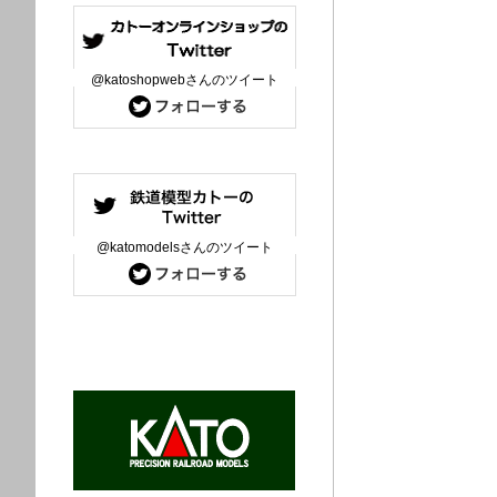
@katoshopwebさんのツイート
@katomodelsさんのツイート