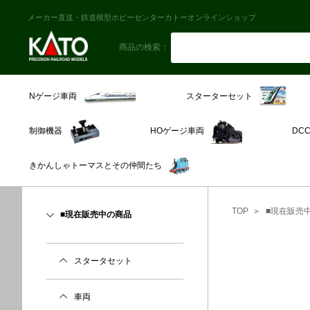
メーカー直送・鉄道模型ホビーセンターカトーオンラインショップ
商品の検索：
スターターセット
Nゲージ車両
制御機器
HOゲージ車両
DC
きかんしゃトーマスとその仲間たち
TOP
■現在販売
■現在販売中の商品
スタータセット
車両