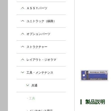
ＡＳＳＹパーツ
ユニトラック（線路）
オプションパーツ
ストラクチャー
レイアウト・ジオラマ
工具・メンテナンス
共通
工具
製品説明