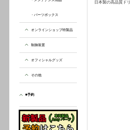
メンテナンス用品
日本製の高品質ドリ
パーツボックス
オンラインショップ特製品
制御装置
オフィシャルグッズ
その他
■予約