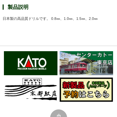
製品説明
日本製の高品質ドリルです。 0.8㎜、1.0㎜、1.5㎜、2.0㎜