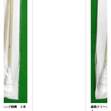
線路クリーニング綿棒 ２本