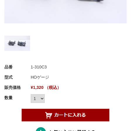
品番
1-310C3
型式
HOゲージ
販売価格
¥1,320 （税込）
数量