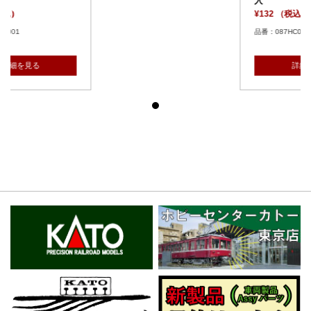
入
¥132 （税込）
品番：087HC001
詳細を見る