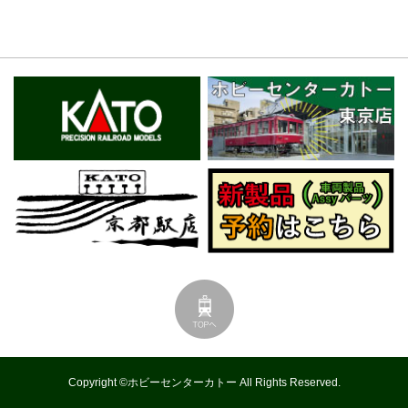
Copyright ©ホビーセンターカトー All Rights Reserved.