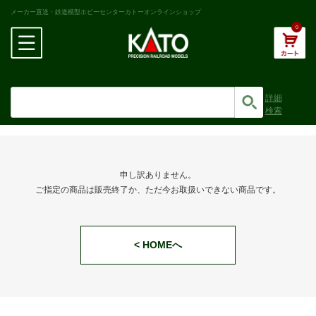
メーカー直送・鉄道模型ホビーセンターカトーオンラインショップ
0
詳細
検索
申し訳ありません。
ご指定の商品は販売終了か、ただ今お取扱いできない商品です。
< HOMEへ