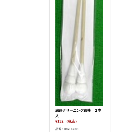
線路クリーニング綿棒 ２本
入
¥132 （税込）
品番：087HC001