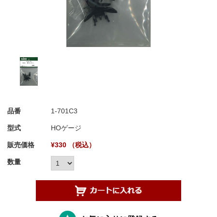
品番
1-701C3
型式
HOゲージ
販売価格
¥330 （税込）
数量