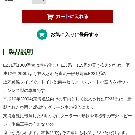
お気に入りに登録する
製品説明
E231系1000番台は老朽化した113系・115系の置き換えのため、平
成12年(2000)より投入された直流一般形電車E231系の
近郊路線タイプで、トイレ設備やセミクロスシートの室内を持つス
テンレス製の車両です。
平成16年(2004)東海道線向けの車両として投入されたE231系は、新
製された車両と2階建てグリーン車の投入により、
東海道線に転属した2両とではクーラーの形状や幕板部の車外スピー
カー準備工事の有無などの
違いが見られます。本製品ではその違いもお楽しみいただけます。