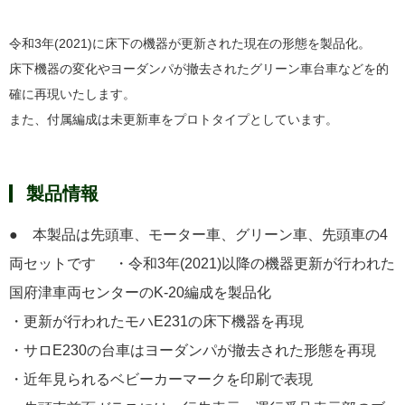
令和3年(2021)に床下の機器が更新された現在の形態を製品化。
床下機器の変化やヨーダンパが撤去されたグリーン車台車などを的
確に再現いたします。
また、付属編成は未更新車をプロトタイプとしています。
製品情報
● 本製品は先頭車、モーター車、グリーン車、先頭車の4
両セットです ・令和3年(2021)以降の機器更新が行われた
国府津車両センターのK-20編成を製品化
・更新が行われたモハE231の床下機器を再現
・サロE230の台車はヨーダンパが撤去された形態を再現
・近年見られるベビーカーマークを印刷で表現