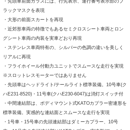
・先頭車前面ガラスには、行先表示、運行番号表示部のブ
ラックマスクを表現
・大形の前面スカートを再現
・近郊形車両の特徴でもあるセミクロスシート車両とロン
グシート車両の内装を実車どおり再現
・ステンレス車両特有の、シルバーの色調の違いを美しく
リアルに再現
・フライホイール付動力ユニットでスムースな走行を実現
※スロットレスモーターではありません
・先頭車はヘッドライト/テールライト標準装備。10号車(ク
ハE231-8520)・11号車(クハE230-6047)は消灯スイッチ付
・中間連結部は、ボディマウント式KATOカプラー密連形を
標準装備。実感的な連結面とスムースな走行を実現
・1号車・15号車の先頭連結部はダミーカプラー、10号