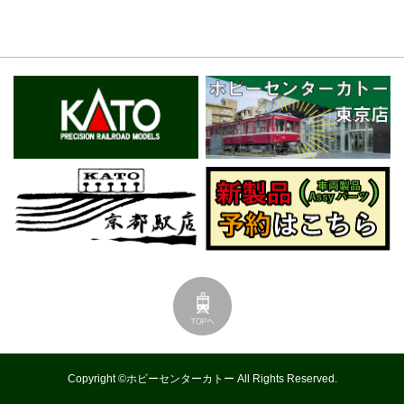
Copyright ©ホビーセンターカトー All Rights Reserved.