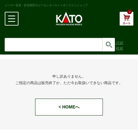
メーカー直送・鉄道模型ホビーセンターカトーオンラインショップ
0
詳細
検索
申し訳ありません。
ご指定の商品は販売終了か、ただ今お取扱いできない商品です。
< HOMEへ