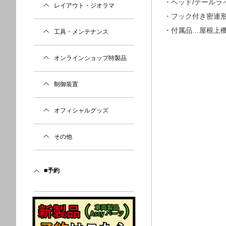
・ヘッド/テールラ
レイアウト・ジオラマ
・フック付き密連
・付属品…屋根上機
工具・メンテナンス
オンラインショップ特製品
制御装置
オフィシャルグッズ
その他
■予約