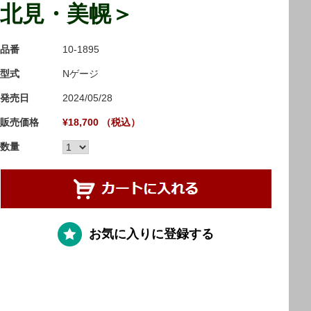
北見・美幌＞
品番
10-1895
型式
Nゲージ
発売日
2024/05/28
販売価格
¥18,700 （税込）
数量
お気に入りに登録する