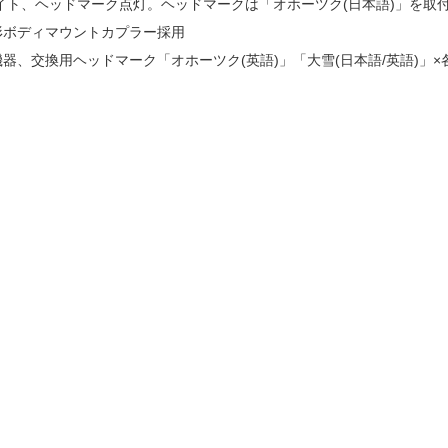
イト、ヘッドマーク点灯。ヘッドマークは「オホーツク(日本語)」を取
形ボディマウントカプラー採用
器、交換用ヘッドマーク「オホーツク(英語)」「大雪(日本語/英語)」×