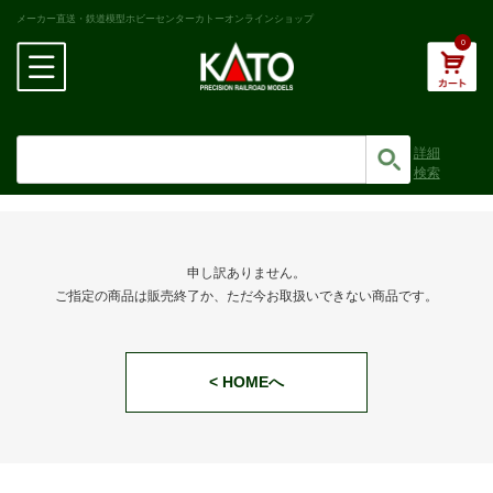
メーカー直送・鉄道模型ホビーセンターカトーオンラインショップ
0
詳細
検索
申し訳ありません。
ご指定の商品は販売終了か、ただ今お取扱いできない商品です。
< HOMEへ