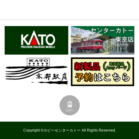
Copyright ©ホビーセンターカトー All Rights Reserved.