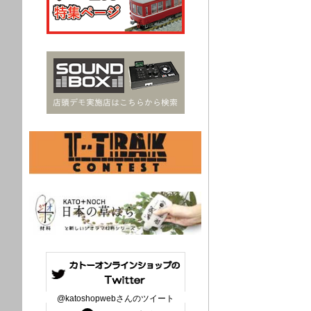
@katoshopwebさんのツイート