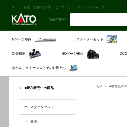
メーカー直送・鉄道模型ホビーセンターカトーオンラインショップ
商品の検索：
スターターセット
Nゲージ車両
制御機器
HOゲージ車両
DC
きかんしゃトーマスとその仲間たち
TOP
■現在販売
■現在販売中の商品
スタータセット
車両