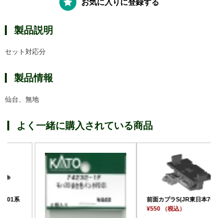
お気に入りに登録する
製品説明
セット対応分
製品情報
仙台、無地
よく一緒に購入されている商品
前面カプラS(JR東日本701系
¥550 （税込）