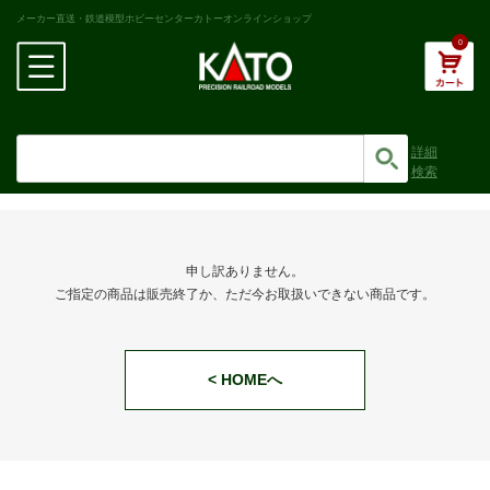
メーカー直送・鉄道模型ホビーセンターカトーオンラインショップ
0
詳細
検索
申し訳ありません。
ご指定の商品は販売終了か、ただ今お取扱いできない商品です。
< HOMEへ