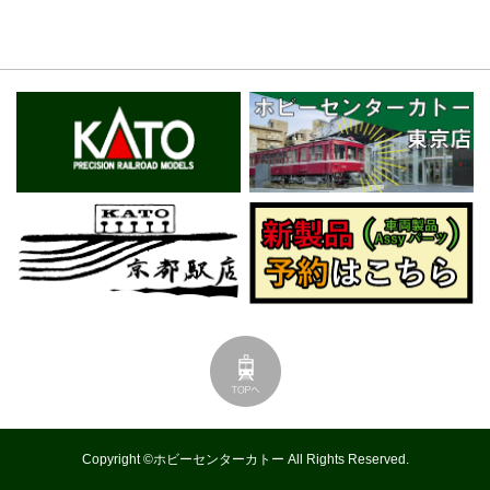
Copyright ©ホビーセンターカトー All Rights Reserved.