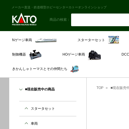
メーカー直送・鉄道模型ホビーセンターカトーオンラインショップ
商品の検索：
スターターセット
Nゲージ車両
制御機器
HOゲージ車両
DC
きかんしゃトーマスとその仲間たち
TOP
■現在販売
■現在販売中の商品
スタータセット
車両