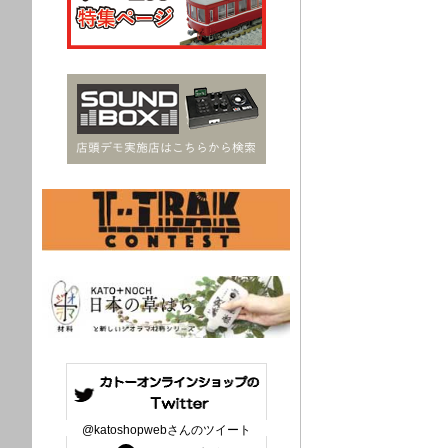
@katoshopwebさんのツイート