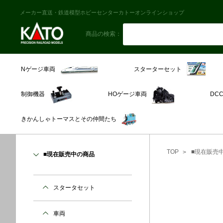
メーカー直送・鉄道模型ホビーセンターカトーオンラインショップ
商品の検索：
スターターセット
Nゲージ車両
制御機器
HOゲージ車両
DC
きかんしゃトーマスとその仲間たち
TOP
■現在販売
■現在販売中の商品
スタータセット
車両