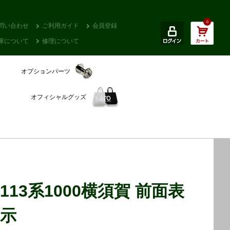
0
問い合わせ
ご利用ガイド
会員登録
庫について
修理について
オプションパーツ
オフィシャルグッズ
113系1000横須賀 前面表
示