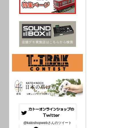
@katoshopwebさんのツイート