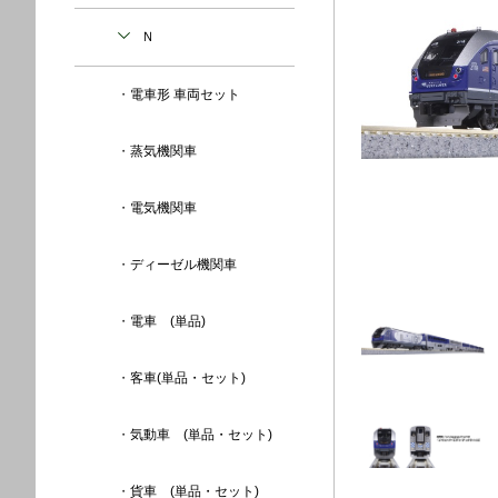
Ｎ
電車形 車両セット
蒸気機関車
電気機関車
ディーゼル機関車
電車 (単品)
客車(単品・セット)
気動車 (単品・セット)
貨車 (単品・セット)