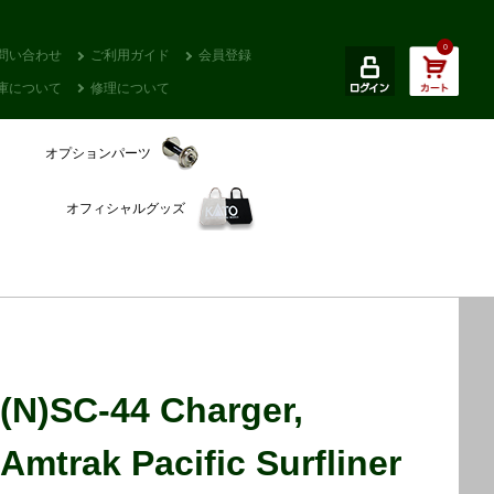
0
問い合わせ
ご利用ガイド
会員登録
庫について
修理について
オプションパーツ
オフィシャルグッズ
(N)SC-44 Charger,
Amtrak Pacific Surfliner