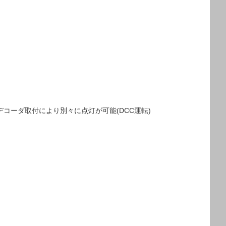
CCデコーダ取付により別々に点灯が可能(DCC運転)