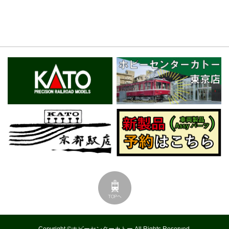
Copyright ©ホビーセンターカトー All Rights Reserved.