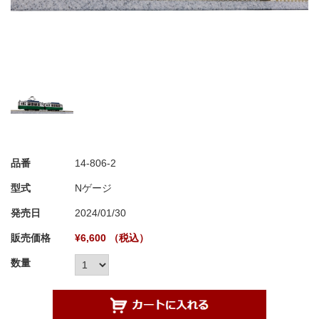
品番
14-806-2
型式
Nゲージ
発売日
2024/01/30
販売価格
¥6,600 （税込）
数量