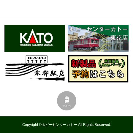
Copyright ©ホビーセンターカトー All Rights Reserved.