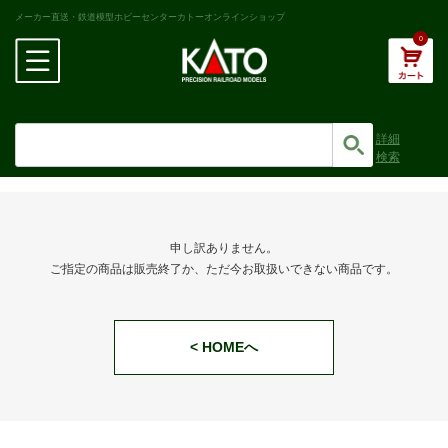
メーカー直送・鉄道模型ホビーセンターカトーオンラインショップ
0
詳細
検索
申し訳ありません。
ご指定の商品は販売終了か、ただ今お取扱いできない商品です。
< HOMEへ