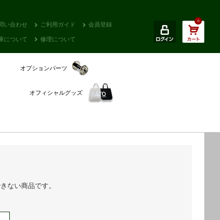
0
問い合わせ
ご利用ガイド
会員登録
庫について
修理について
オプションパーツ
オフィシャルグッズ
できない商品です。