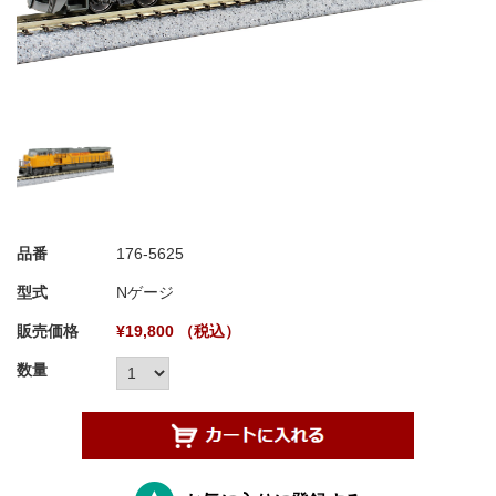
品番
176-5625
型式
Nゲージ
販売価格
¥19,800 （税込）
数量