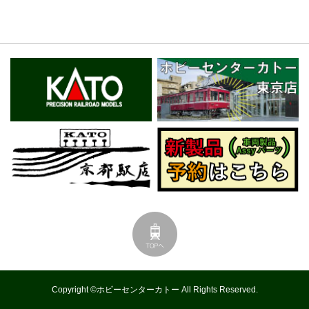
Copyright ©ホビーセンターカトー All Rights Reserved.