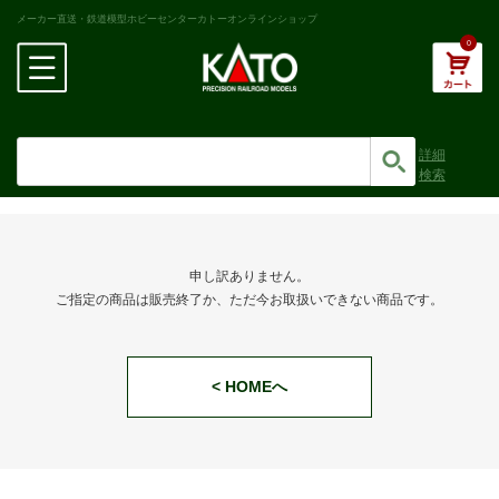
メーカー直送・鉄道模型ホビーセンターカトーオンラインショップ
0
詳細
検索
申し訳ありません。
ご指定の商品は販売終了か、ただ今お取扱いできない商品です。
< HOMEへ