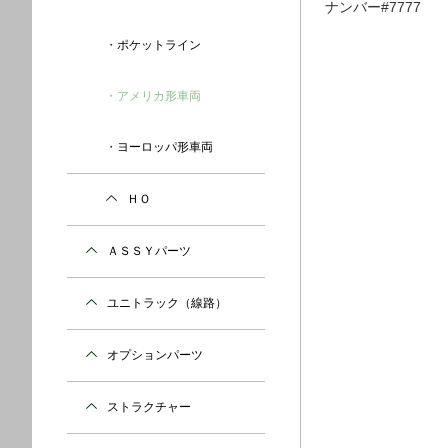
ナンバー#7777
ポケットライン
アメリカ形車両
ヨーロッパ形車両
ＨＯ
ＡＳＳＹパーツ
ユニトラック（線路）
オプションパーツ
ストラクチャー