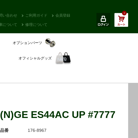
0
問い合わせ
ご利用ガイド
会員登録
庫について
修理について
オプションパーツ
オフィシャルグッズ
(N)GE ES44AC UP #7777
品番
176-8967