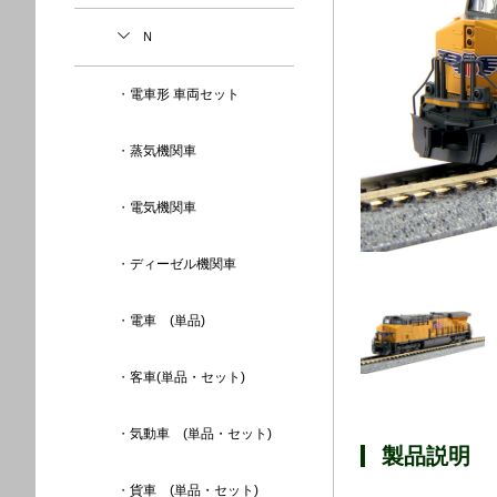
Ｎ
電車形 車両セット
蒸気機関車
電気機関車
ディーゼル機関車
電車 (単品)
客車(単品・セット)
気動車 (単品・セット)
製品説明
貨車 (単品・セット)