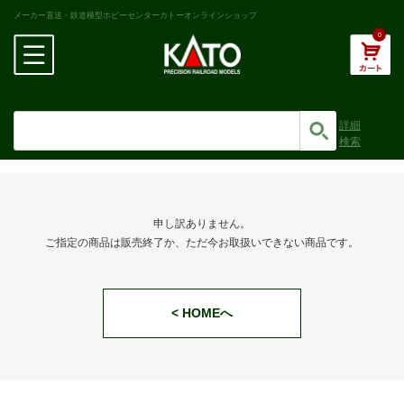
メーカー直送・鉄道模型ホビーセンターカトーオンラインショップ
0
詳細
検索
申し訳ありません。
ご指定の商品は販売終了か、ただ今お取扱いできない商品です。
< HOMEへ