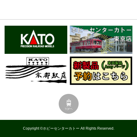
Copyright ©ホビーセンターカトー All Rights Reserved.