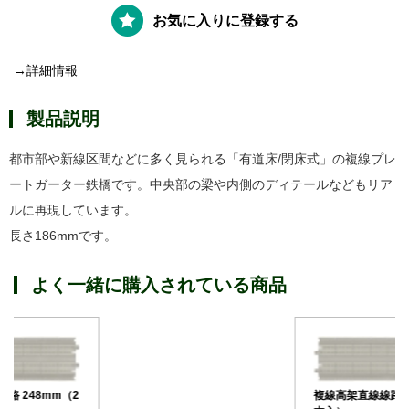
お気に入りに登録する
→詳細情報
製品説明
都市部や新線区間などに多く見られる「有道床/閉床式」の複線プレ
ートガーター鉄橋です。中央部の梁や内側のディテールなどもリア
ルに再現しています。
長さ186mmです。
よく一緒に購入されている商品
複線高架直線線路 248mm（2