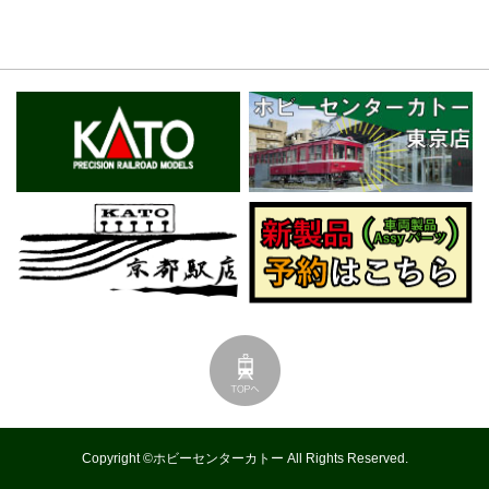
Copyright ©ホビーセンターカトー All Rights Reserved.