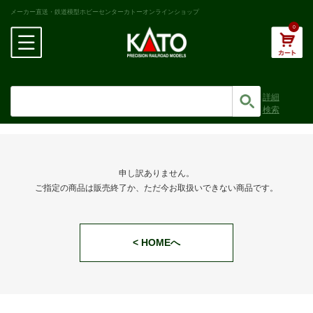
メーカー直送・鉄道模型ホビーセンターカトーオンラインショップ
0
詳細
検索
申し訳ありません。
ご指定の商品は販売終了か、ただ今お取扱いできない商品です。
< HOMEへ