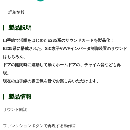
→詳細情報
製品説明
山手線で活躍をはじめたE235系のサウンドカードを製品化！
E235系に搭載された、SiC素子VVVFインバータ制御装置のサウンド
はもちろん、
ドアの開閉時に連動して動くホームドアの、チャイム音なども再
現。
現在の山手線の雰囲気を音でお楽しみいただけます。
製品情報
サウンド同調
ファンクションボタンで再現する動作音