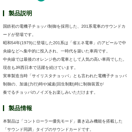
製品説明
国鉄初の電機子チョッパ制御を採用した、201系電車のサウンドカ
ードが登場です。
昭和54年(1979)に登場した201系は「省エネ電車」のアピールで中
央線などへ集中的に投入され、一時代を築いた車両です。
中央線では最後のオレンジ色の電車として人気の高い車両でした。
現在もJR西日本で活躍を続けています。
実車製造当時「サイリスタチョッパ」とも言われた電機子チョッパ
制御の、加速(力行)時や減速(回生制動)時に制御装置が
奏でるチョッパのノイズをお楽しみいただけます。
製品情報
本製品は「コントローラー優先モード」書き込み機能を搭載した
「サウンド同調」タイプのサウンドカードです。