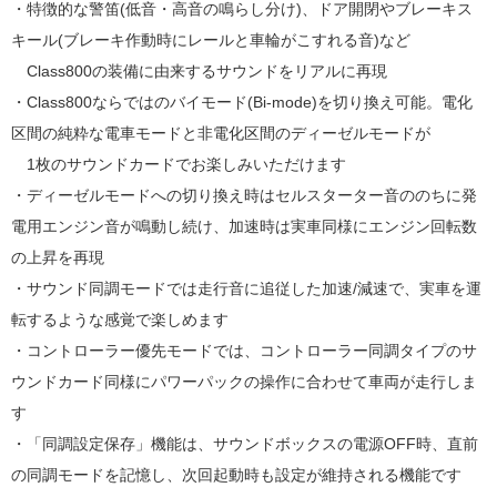
・特徴的な警笛(低音・高音の鳴らし分け)、ドア開閉やブレーキス
キール(ブレーキ作動時にレールと車輪がこすれる音)など
Class800の装備に由来するサウンドをリアルに再現
・Class800ならではのバイモード(Bi-mode)を切り換え可能。電化
区間の純粋な電車モードと非電化区間のディーゼルモードが
1枚のサウンドカードでお楽しみいただけます
・ディーゼルモードへの切り換え時はセルスターター音ののちに発
電用エンジン音が鳴動し続け、加速時は実車同様にエンジン回転数
の上昇を再現
・サウンド同調モードでは走行音に追従した加速/減速で、実車を運
転するような感覚で楽しめます
・コントローラー優先モードでは、コントローラー同調タイプのサ
ウンドカード同様にパワーパックの操作に合わせて車両が走行しま
す
・「同調設定保存」機能は、サウンドボックスの電源OFF時、直前
の同調モードを記憶し、次回起動時も設定が維持される機能です