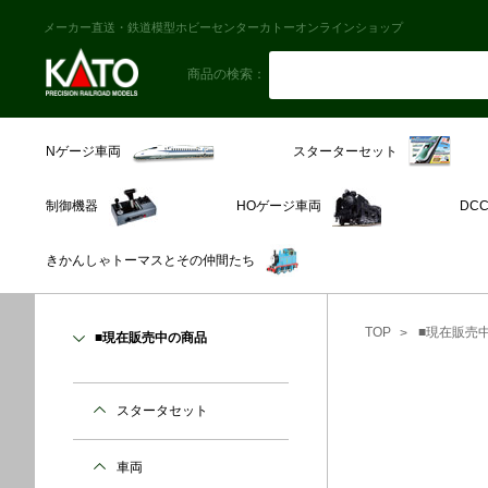
メーカー直送・鉄道模型ホビーセンターカトーオンラインショップ
商品の検索：
スターターセット
Nゲージ車両
制御機器
HOゲージ車両
DC
きかんしゃトーマスとその仲間たち
TOP
■現在販売
■現在販売中の商品
スタータセット
車両