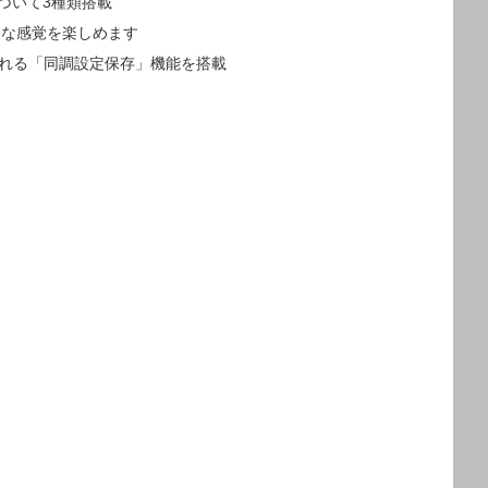
づいて3種類搭載
うな感覚を楽しめます
される「同調設定保存」機能を搭載