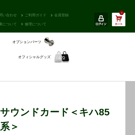
0
問い合わせ
ご利用ガイド
会員登録
庫について
修理について
オプションパーツ
オフィシャルグッズ
サウンドカード＜キハ85
系＞