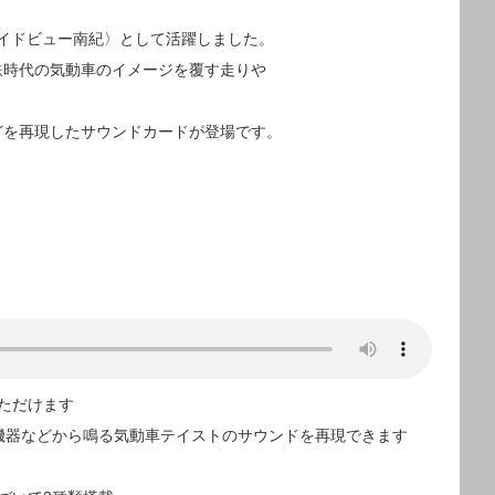
・ワイドビュー南紀〉として活躍しました。
鉄時代の気動車のイメージを覆す走りや
どを再現したサウンドカードが登場です。
。
ただけます
機器などから鳴る気動車テイストのサウンドを再現できます