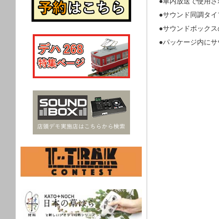
●車内放送で使用
●サウンド同調タ
●サウンドボックス
●パッケージ内に