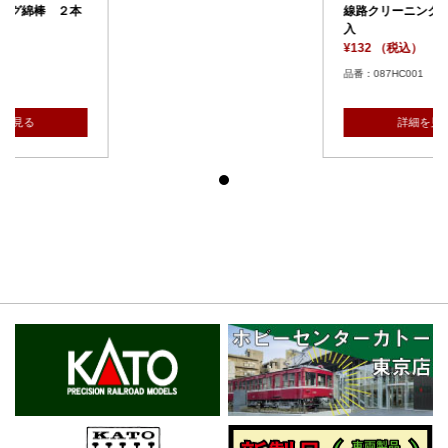
線路クリーニング綿棒 ２本
入
¥132 （税込）
品番：087HC001
詳細を見る