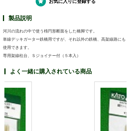
お気に入りに登録する
製品説明
河川の流れの中で使う楕円形断面をした橋脚です。
単線デッキガーター鉄橋用ですが、それ以外の鉄橋、高架線路にも
使用できます。
専用架線柱台、Ｓジョイナー付（５本入）
よく一緒に購入されている商品