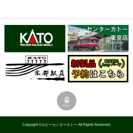
Copyright ©ホビーセンターカトー All Rights Reserved.