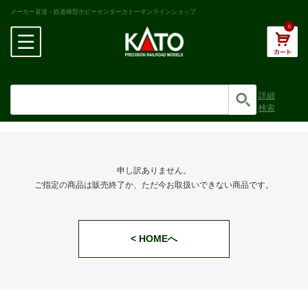
メーカー直送・鉄道模型ホビーセンターカトーオンラインショップ
0
詳細
検索
申し訳ありません。
ご指定の商品は販売終了か、ただ今お取扱いできない商品です。
< HOMEへ