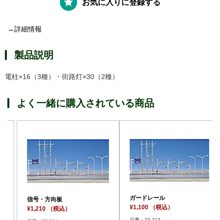
お気に入りに登録する
→詳細情報
製品説明
電柱×16（3種）・街路灯×30（2種）
よく一緒に購入されている商品
ガードレール
信号・方向板
¥1,100 （税込）
¥1,210 （税込）
品番：23-213