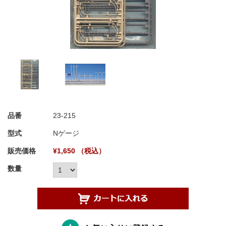
品番
23-215
型式
Nゲージ
販売価格
¥1,650 （税込）
数量