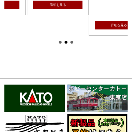
¥825 （税込）
る
品番：24-332
詳細を見る
詳細を見る