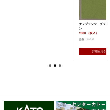
プランツシート 
ーン
¥1,210 （税込）
品番：24-316
ナノプランツ グラスグリー
ン
¥880 （税込）
品番：24-312
詳細を見る
詳細を見