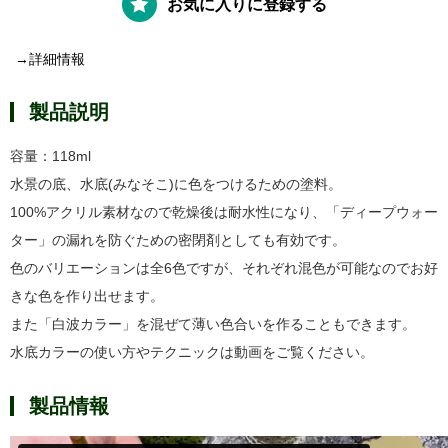
お気に入りに登録する
→詳細情報
製品説明
容量：118ml
水景の底、水底(みなそこ)に色をつけるための塗料。
100%アクリル素材なので乾燥後は耐水性になり、「ディープウォー
ター」の漏れを防ぐための密閉剤としても有効です。
色のバリエーションは全6色ですが、それぞれ混色が可能なのでお好
きな色を作り出せます。
また「白波​カラー」を混ぜて薄い色合いを作ることもできます。
水底カラーの使い方やテクニックは動画をご覧ください。
製品情報