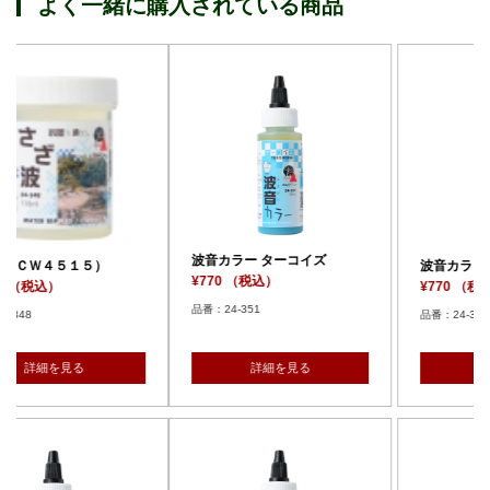
よく一緒に購入されている商品
波音カラー ターコイズ
波音カラー モスグリーン
¥770 （税込）
¥770 （税込）
品番：24-351
品番：24-352
詳細を見る
詳細を見る