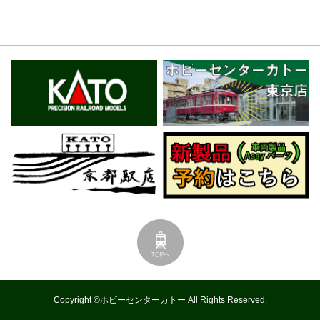
Copyright ©ホビーセンターカトー All Rights Reserved.