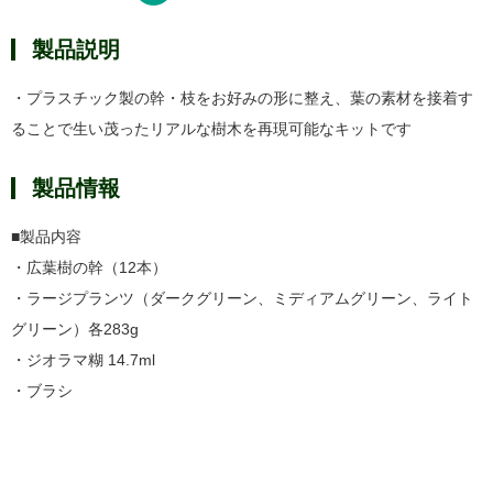
製品説明
・プラスチック製の幹・枝をお好みの形に整え、葉の素材を接着す
ることで生い茂ったリアルな樹木を再現可能なキットです
製品情報
■製品内容
・広葉樹の幹（12本）
・ラージプランツ（ダークグリーン、ミディアムグリーン、ライト
グリーン）各283g
・ジオラマ糊 14.7ml
・ブラシ